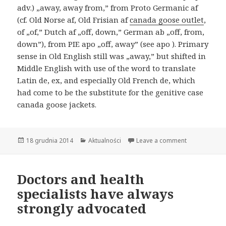
adv.) „away, away from,” from Proto Germanic af
(cf. Old Norse af, Old Frisian af
canada goose outlet
,
of „of,” Dutch af „off, down,” German ab „off, from,
down”), from PIE apo „off, away” (see apo ). Primary
sense in Old English still was „away,” but shifted in
Middle English with use of the word to translate
Latin de, ex, and especially Old French de, which
had come to be the substitute for the genitive case
canada goose jackets.
Opublikowano
18 grudnia 2014
Kategorie
Aktualności
Leave a comment
Doctors and health
specialists have always
strongly advocated