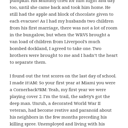
pumpkin. His Mummy cried for him night and day
too, until she came back and took him home. He
still had the apple and block of chocolate given to
each evacuee! As I had my husbands two children
from his first marriage, there was not a lot of room
in the bungalow, but when the WRVS brought a
van load of children from Liverpool’s much
bombed dockland, I agreed to take one. Two
brothers were brought to me and I hadn’t the heart
to separate them.
I found out the test scores on the last day of school.
I made it!AM: So your first year at Miami you were
a Cornerback?RM: Yeah, my first year we were
playing cover 2. I’m the trail, the safety’s got the
deep man. Unruh, a decorated World War II
veteran, had become restive and paranoid about
his neighbors in the few months preceding his
killing spree. Unemployed and living with his