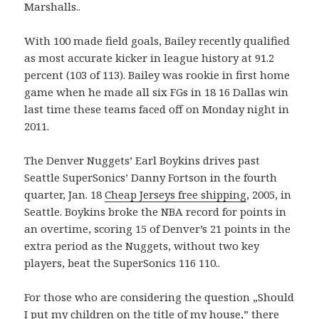
Marshalls..
With 100 made field goals, Bailey recently qualified
as most accurate kicker in league history at 91.2
percent (103 of 113). Bailey was rookie in first home
game when he made all six FGs in 18 16 Dallas win
last time these teams faced off on Monday night in
2011.
The Denver Nuggets’ Earl Boykins drives past
Seattle SuperSonics’ Danny Fortson in the fourth
quarter, Jan. 18
Cheap Jerseys free shipping
, 2005, in
Seattle. Boykins broke the NBA record for points in
an overtime, scoring 15 of Denver’s 21 points in the
extra period as the Nuggets, without two key
players, beat the SuperSonics 116 110..
For those who are considering the question „Should
I put my children on the title of my house,” there