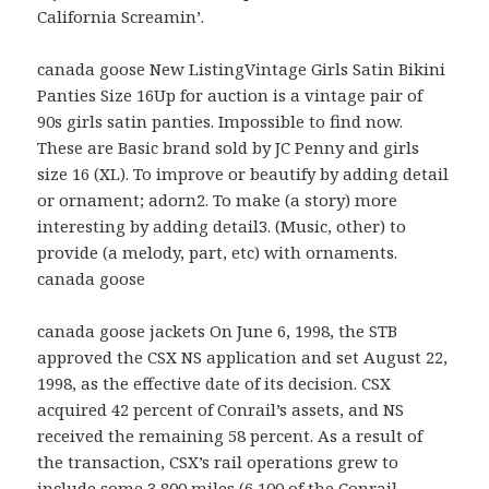
California Screamin’.
canada goose New ListingVintage Girls Satin Bikini
Panties Size 16Up for auction is a vintage pair of
90s girls satin panties. Impossible to find now.
These are Basic brand sold by JC Penny and girls
size 16 (XL). To improve or beautify by adding detail
or ornament; adorn2. To make (a story) more
interesting by adding detail3. (Music, other) to
provide (a melody, part, etc) with ornaments.
canada goose
canada goose jackets On June 6, 1998, the STB
approved the CSX NS application and set August 22,
1998, as the effective date of its decision. CSX
acquired 42 percent of Conrail’s assets, and NS
received the remaining 58 percent. As a result of
the transaction, CSX’s rail operations grew to
include some 3,800 miles (6,100 of the Conrail