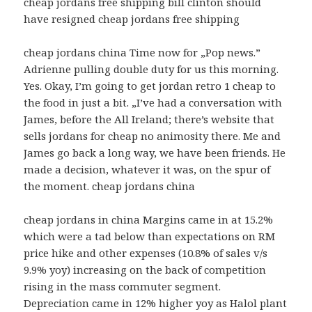
cheap jordans free shipping bill clinton should
have resigned cheap jordans free shipping
cheap jordans china Time now for „Pop news.”
Adrienne pulling double duty for us this morning.
Yes. Okay, I’m going to get jordan retro 1 cheap to
the food in just a bit. „I’ve had a conversation with
James, before the All Ireland; there’s website that
sells jordans for cheap no animosity there. Me and
James go back a long way, we have been friends. He
made a decision, whatever it was, on the spur of
the moment. cheap jordans china
cheap jordans in china Margins came in at 15.2%
which were a tad below than expectations on RM
price hike and other expenses (10.8% of sales v/s
9.9% yoy) increasing on the back of competition
rising in the mass commuter segment.
Depreciation came in 12% higher yoy as Halol plant