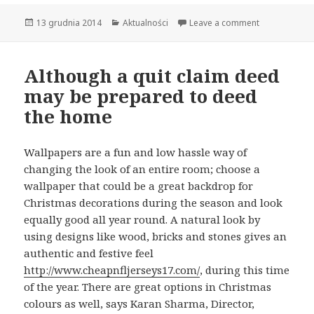
Opublikowano
13 grudnia 2014
Kategorie
Aktualności
Leave a comment
Although a quit claim deed
may be prepared to deed
the home
Wallpapers are a fun and low hassle way of
changing the look of an entire room; choose a
wallpaper that could be a great backdrop for
Christmas decorations during the season and look
equally good all year round. A natural look by
using designs like wood, bricks and stones gives an
authentic and festive feel
http://www.cheapnfljerseys17.com/
, during this time
of the year. There are great options in Christmas
colours as well, says Karan Sharma, Director,