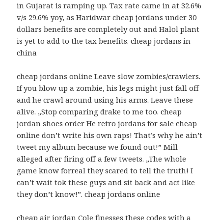
in Gujarat is ramping up. Tax rate came in at 32.6%
v/s 29.6% yoy, as Haridwar cheap jordans under 30
dollars benefits are completely out and Halol plant
is yet to add to the tax benefits. cheap jordans in
china
cheap jordans online Leave slow zombies/crawlers.
If you blow up a zombie, his legs might just fall off
and he crawl around using his arms. Leave these
alive. „Stop comparing drake to me too. cheap
jordan shoes order He retro jordans for sale cheap
online don’t write his own raps! That’s why he ain’t
tweet my album because we found out!” Mill
alleged after firing off a few tweets. „The whole
game know forreal they scared to tell the truth! I
can’t wait tok these guys and sit back and act like
they don’t know!”. cheap jordans online
cheap air jordan Cole finesses these codes with a