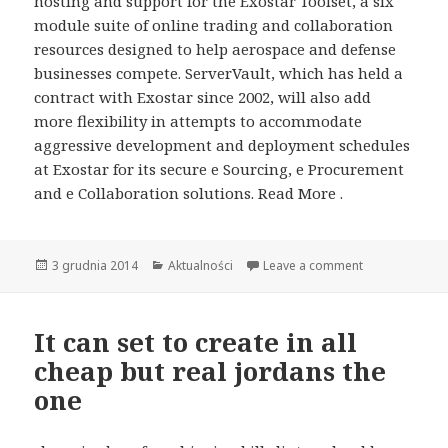
hosting and support for the Exostar Toolset, a six
module suite of online trading and collaboration
resources designed to help aerospace and defense
businesses compete. ServerVault, which has held a
contract with Exostar since 2002, will also add
more flexibility in attempts to accommodate
aggressive development and deployment schedules
at Exostar for its secure e Sourcing, e Procurement
and e Collaboration solutions. Read More .
Opublikowano
3 grudnia 2014
Kategorie
Aktualności
Leave a comment
It can set to create in all
cheap but real jordans the
one