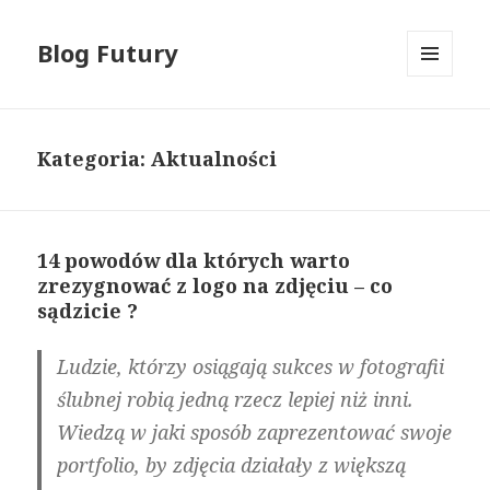
Blog Futury
MENU
I
WIDGETY
Kategoria: Aktualności
14 powodów dla których warto
zrezygnować z logo na zdjęciu – co
sądzicie ?
Ludzie, którzy osiągają sukces w fotografii
ślubnej robią jedną rzecz lepiej niż inni.
Wiedzą w jaki sposób zaprezentować swoje
portfolio, by zdjęcia działały z większą