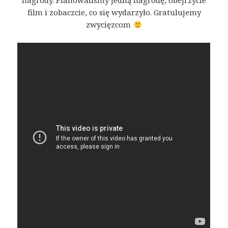
nagrody. Planowaliśmy jedną nagrodę, obejrzycie
film i zobaczcie, co się wydarzyło. Gratulujemy
zwycięzcom