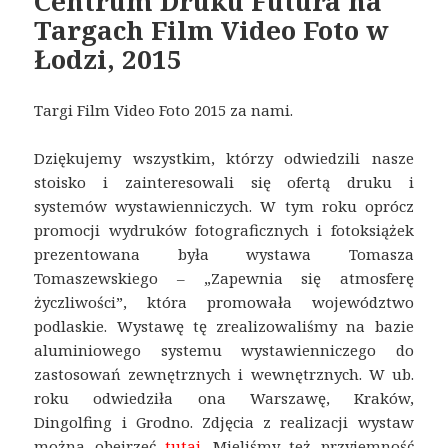
Centrum Druku Futura na
Targach Film Video Foto w
Łodzi, 2015
Targi Film Video Foto 2015 za nami.
Dziękujemy wszystkim, którzy odwiedzili nasze
stoisko i zainteresowali się ofertą druku i
systemów wystawienniczych. W tym roku oprócz
promocji wydruków fotograficznych i fotoksiążek
prezentowana była wystawa Tomasza
Tomaszewskiego – „Zapewnia się atmosferę
życzliwości”, która promowała województwo
podlaskie. Wystawę tę zrealizowaliśmy na bazie
aluminiowego systemu wystawienniczego do
zastosowań zewnętrznych i wewnętrznych. W ub.
roku odwiedziła ona Warszawę, Kraków,
Dingolfing i Grodno. Zdjęcia z realizacji wystaw
można obejrzeć
tutaj
. Mieliśmy też przyjemność