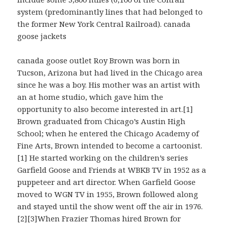
system (predominantly lines that had belonged to
the former New York Central Railroad). canada
goose jackets
canada goose outlet Roy Brown was born in
Tucson, Arizona but had lived in the Chicago area
since he was a boy. His mother was an artist with
an at home studio, which gave him the
opportunity to also become interested in art.[1]
Brown graduated from Chicago’s Austin High
School; when he entered the Chicago Academy of
Fine Arts, Brown intended to become a cartoonist.
[1] He started working on the children’s series
Garfield Goose and Friends at WBKB TV in 1952 as a
puppeteer and art director. When Garfield Goose
moved to WGN TV in 1955, Brown followed along
and stayed until the show went off the air in 1976.
[2][3]When Frazier Thomas hired Brown for