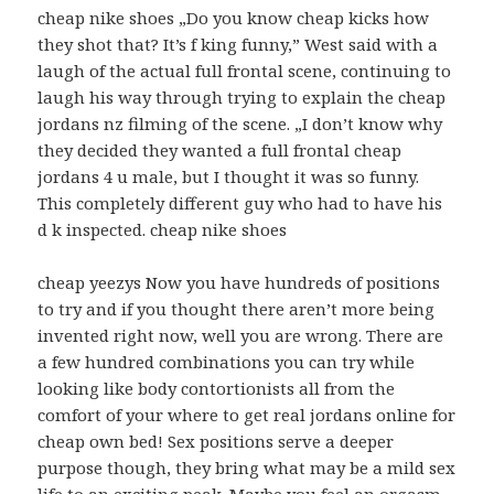
cheap nike shoes „Do you know cheap kicks how
they shot that? It’s f king funny,” West said with a
laugh of the actual full frontal scene, continuing to
laugh his way through trying to explain the cheap
jordans nz filming of the scene. „I don’t know why
they decided they wanted a full frontal cheap
jordans 4 u male, but I thought it was so funny.
This completely different guy who had to have his
d k inspected. cheap nike shoes
cheap yeezys Now you have hundreds of positions
to try and if you thought there aren’t more being
invented right now, well you are wrong. There are
a few hundred combinations you can try while
looking like body contortionists all from the
comfort of your where to get real jordans online for
cheap own bed! Sex positions serve a deeper
purpose though, they bring what may be a mild sex
life to an exciting peak. Maybe you feel an orgasm