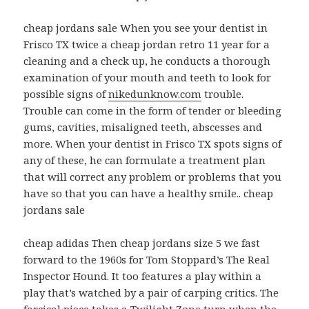
cheap jordans sale When you see your dentist in
Frisco TX twice a cheap jordan retro 11 year for a
cleaning and a check up, he conducts a thorough
examination of your mouth and teeth to look for
possible signs of
nikedunknow.com
trouble.
Trouble can come in the form of tender or bleeding
gums, cavities, misaligned teeth, abscesses and
more. When your dentist in Frisco TX spots signs of
any of these, he can formulate a treatment plan
that will correct any problem or problems that you
have so that you can have a healthy smile.. cheap
jordans sale
cheap adidas Then cheap jordans size 5 we fast
forward to the 1960s for Tom Stoppard’s The Real
Inspector Hound. It too features a play within a
play that’s watched by a pair of carping critics. The
farcical piece takes a Twilight Zone turn when the